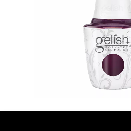
Ontdekken
Over