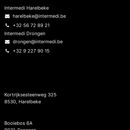
Intermedi Harelbeke
harelbeke@intermedi.be
+32 56 72 89 21
Intermedi Drongen
drongen@intermedi.be
+32 9 227 90 15
Intermedi Harelbeke
Kortrijksesteenweg 325
8530, Harelbeke
Intermedi Drongen
Booiebos 6A
9031, Drongen