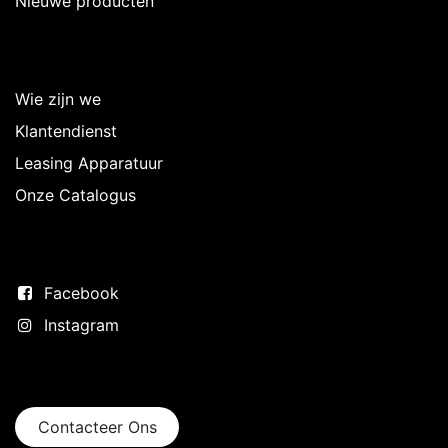
Nieuwe producten
Over Intermedi
Wie zijn we
Klantendienst
Leasing Apparatuur
Onze Catalogus
Volg ons
Facebook
Instagram
Neem contact op
Contacteer Ons