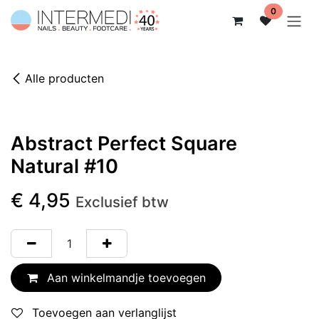
Overslaan naar inhoud
0
Alle producten
Abstract Perfect Square
Natural #10
€
4,95
Exclusief btw
Aan winkelmandje toevoegen
Toevoegen aan verlanglijst