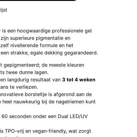
ijst
r
is een hoogwaardige professionele gel
zijn superieure pigmentatie en
zelf nivellerende formule en het
 een strakke, egale dekking gegarandeerd.
t gepigmenteerd; de meeste kleuren
hts twee dunne lagen.
en langdurig resultaat van
3 tot 4 weken
ans te verliezen.
novatieve borsteltje is afgerond aan de
e heel nauwkeurig bij de nagelriemen kunt
in 60 seconden onder een Dual LED/UV
s TPO-vrij en vegan-friendly, wat zorgt