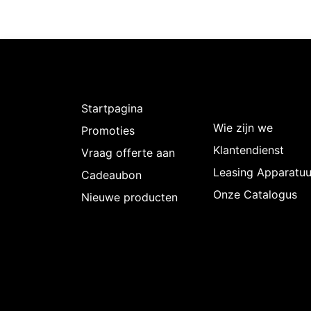
Ontdekken
Over
Intermedi
Startpagina
Wie zijn we
Promoties
Klantendienst
Vraag offerte aan
Leasing Apparatuu
Cadeaubon
Onze Catalogus
Nieuwe producten