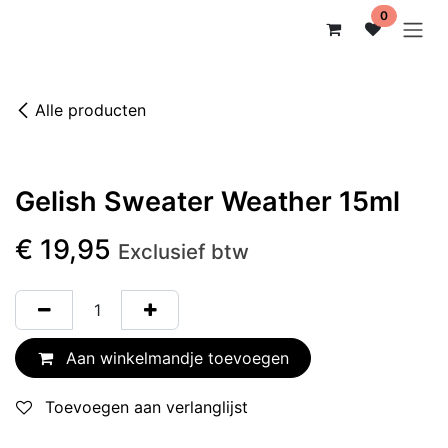
Overslaan naar inhoud
0
Alle producten
Gelish Sweater Weather 15ml
€
19,95
Exclusief btw
Aan winkelmandje toevoegen
Toevoegen aan verlanglijst