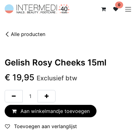
Overslaan naar inhoud
0
Alle producten
Gelish Rosy Cheeks 15ml
€
19,95
Exclusief btw
Aan winkelmandje toevoegen
Toevoegen aan verlanglijst