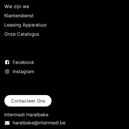
Wie zijn we
Klantendienst
Leasing Apparatuur
Onze Catalogus
Volg ons
Facebook
Instagram
Neem contact op
Contacteer Ons
Intermedi Harelbeke
harelbeke@intermedi.be