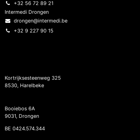
+32 56 72 89 21
Intermedi Drongen
drongen@intermedi.be
+32 9 227 90 15
Intermedi Harelbeke
Kortrijksesteenweg 325
8530, Harelbeke
Intermedi Drongen
Booiebos 6A
9031, Drongen
BE 0424.574.344