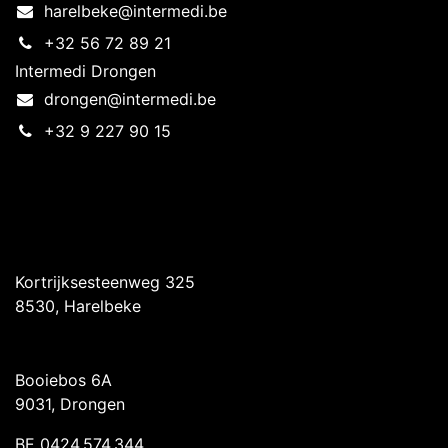
harelbeke@intermedi.be
+32 56 72 89 21
Intermedi Drongen
drongen@intermedi.be
+32 9 227 90 15
Intermedi Harelbeke
Kortrijksesteenweg 325
8530, Harelbeke
Intermedi Drongen
Booiebos 6A
9031, Drongen
BE 0424.574.344