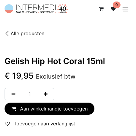
Overslaan naar inhoud
0
Alle producten
Gelish Hip Hot Coral 15ml
€
19,95
Exclusief btw
Aan winkelmandje toevoegen
Toevoegen aan verlanglijst