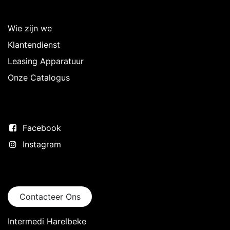
Over Intermedi
Wie zijn we
Klantendienst
Leasing Apparatuur
Onze Catalogus
Volg ons
Facebook
Instagram
Neem contact op
Contacteer Ons
Intermedi Harelbeke