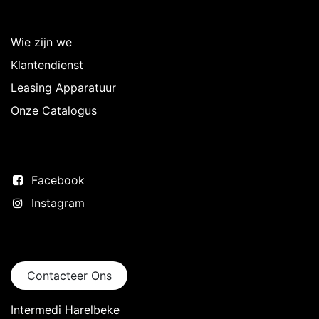
Over Intermedi
Wie zijn we
Klantendienst
Leasing Apparatuur
Onze Catalogus
Volg ons
Facebook
Instagram
Neem contact op
Contacteer Ons
Intermedi Harelbeke