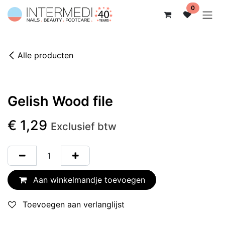
Overslaan naar inhoud
0
Alle producten
Gelish Wood file
€
1,29
Exclusief btw
Aan winkelmandje toevoegen
Toevoegen aan verlanglijst