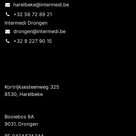
harelbeke@intermedi.be
+32 56 72 89 21
Intermedi Drongen
drongen@intermedi.be
+32 9 227 90 15
Intermedi Harelbeke
Kortrijksesteenweg 325
8530, Harelbeke
Intermedi Drongen
Booiebos 6A
9031, Drongen
BE 0424.574.344