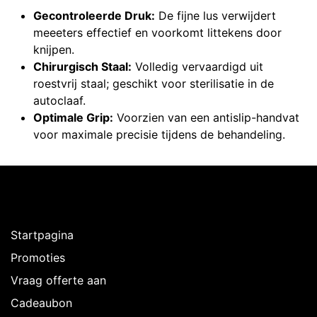
Gecontroleerde Druk:
De fijne lus verwijdert
meeeters effectief en voorkomt littekens door
knijpen.
Chirurgisch Staal:
Volledig vervaardigd uit
roestvrij staal; geschikt voor sterilisatie in de
autoclaaf.
Optimale Grip:
Voorzien van een antislip-handvat
voor maximale precisie tijdens de behandeling.
Ontdekken
Startpagina
Promoties
Vraag offerte aan
Cadeaubon