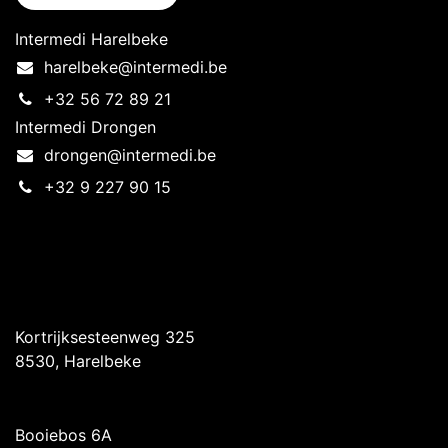
Intermedi Harelbeke
harelbeke@intermedi.be
+32 56 72 89 21
Intermedi Drongen
drongen@intermedi.be
+32 9 227 90 15
Intermedi Harelbeke
Kortrijksesteenweg 325
8530, Harelbeke
Intermedi Drongen
Booiebos 6A