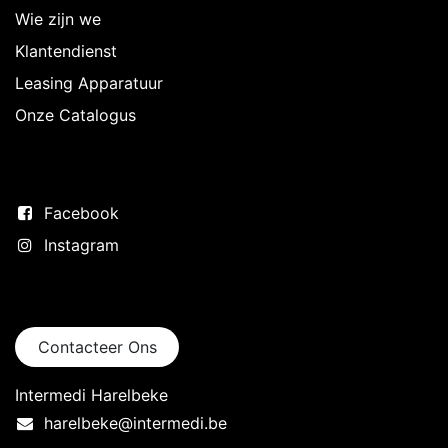
Wie zijn we
Klantendienst
Leasing Apparatuur
Onze Catalogus
Volg ons
Facebook
Instagram
Neem contact op
Contacteer Ons
Intermedi Harelbeke
harelbeke@intermedi.be