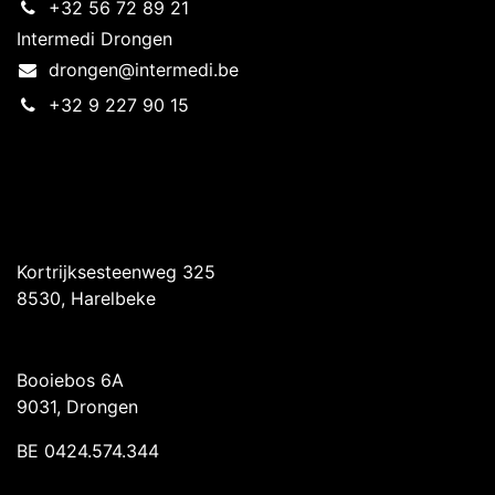
+32 56 72 89 21
Intermedi Drongen
drongen@intermedi.be
+32 9 227 90 15
Intermedi Harelbeke
Kortrijksesteenweg 325
8530, Harelbeke
Intermedi Drongen
Booiebos 6A
9031, Drongen
BE 0424.574.344