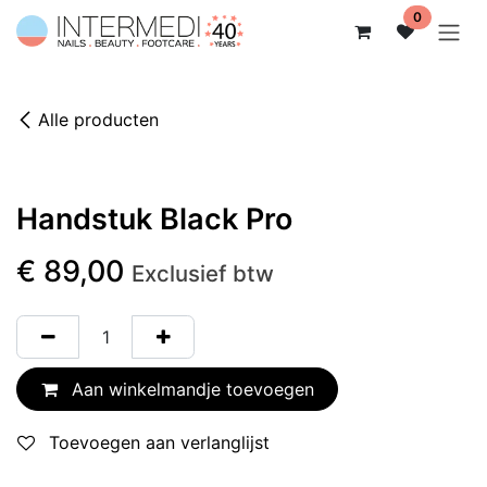
Overslaan naar inhoud
0
Alle producten
Handstuk Black Pro
€
89,00
Exclusief btw
Aan winkelmandje toevoegen
Toevoegen aan verlanglijst