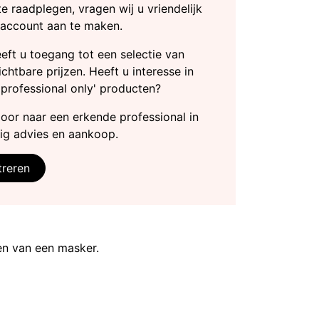
te raadplegen, vragen wij u vriendelijk
 account aan te maken.
heeft u toegang tot een selectie van
chtbare prijzen. Heeft u interesse in
'professional only' producten?
door naar een erkende professional in
ig advies en aankoop.
treren
en van een masker.