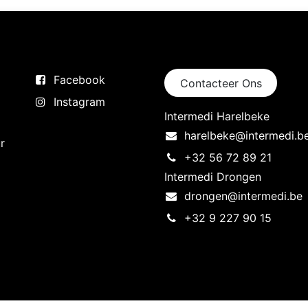
Volg ons
Neem contact op
Facebook
Contacteer Ons
Instagram
Intermedi Harelbeke
harelbeke@intermedi.b
r
+32 56 72 89 21
Intermedi Drongen
drongen@intermedi.be
+32 9 227 90 15