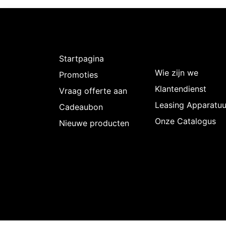
Ontdekken
Over
Intermedi
Startpagina
Wie zijn we
Promoties
Klantendienst
Vraag offerte aan
Leasing Apparatuu
Cadeaubon
Onze Catalogus
Nieuwe producten