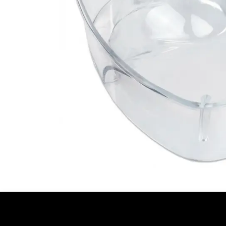
Ontdekken
Over