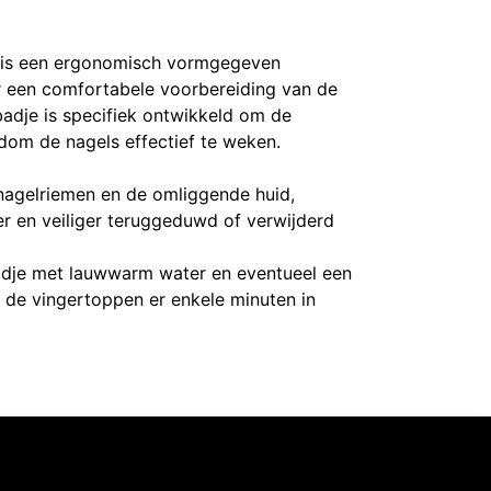
d is een ergonomisch vormgegeven
 een comfortabele voorbereiding van de
adje is specifiek ontwikkeld om de
dom de nagels effectief te weken.
agelriemen en de omliggende huid,
r en veiliger teruggeduwd of verwijderd
adje met lauwwarm water en eventueel een
t de vingertoppen er enkele minuten in
Intermedi Harelbeke