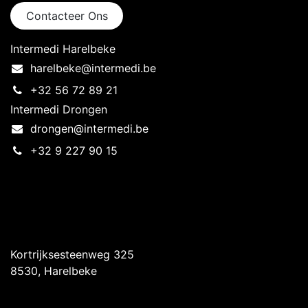
Contacteer Ons
Intermedi Harelbeke
harelbeke@intermedi.be
+32 56 72 89 21
Intermedi Drongen
drongen@intermedi.be
+32 9 227 90 15
Intermedi Harelbeke
Kortrijksesteenweg 325
8530, Harelbeke
Intermedi Drongen