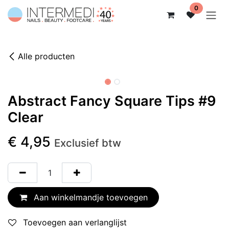
Overslaan naar inhoud
0
Alle producten
Abstract Fancy Square Tips #9
Clear
€
4,95
Exclusief btw
Aan winkelmandje toevoegen
Toevoegen aan verlanglijst