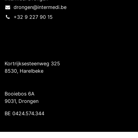
drongen@intermedi.be
+32 9 227 90 15
Intermedi Harelbeke
Kortrijksesteenweg 325
8530, Harelbeke
Intermedi Drongen
Booiebos 6A
9031, Drongen
BE 0424.574.344