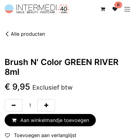
Overslaan naar inhoud
0
Alle producten
Brush N' Color GREEN RIVER
8ml
€
9,95
Exclusief btw
Aan winkelmandje toevoegen
Toevoegen aan verlanglijst