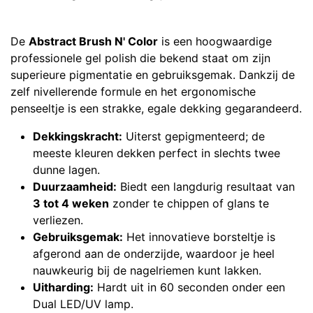
De
Abstract Brush N' Color
is een hoogwaardige
professionele gel polish die bekend staat om zijn
superieure pigmentatie en gebruiksgemak. Dankzij de
zelf nivellerende formule en het ergonomische
penseeltje is een strakke, egale dekking gegarandeerd.
Dekkingskracht:
Uiterst gepigmenteerd; de
meeste kleuren dekken perfect in slechts twee
dunne lagen.
Duurzaamheid:
Biedt een langdurig resultaat van
3 tot 4 weken
zonder te chippen of glans te
verliezen.
Gebruiksgemak:
Het innovatieve borsteltje is
afgerond aan de onderzijde, waardoor je heel
nauwkeurig bij de nagelriemen kunt lakken.
Uitharding:
Hardt uit in 60 seconden onder een
Dual LED/UV lamp.