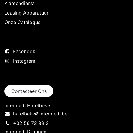
Klantendienst
Leasing Apparatuur
Onze Catalogus
Volg ons
Facebook
Instagram
Neem contact op
Contacteer Ons
Intermedi Harelbeke
harelbeke@intermedi.be
+32 56 72 89 21
Intermedi Drongen