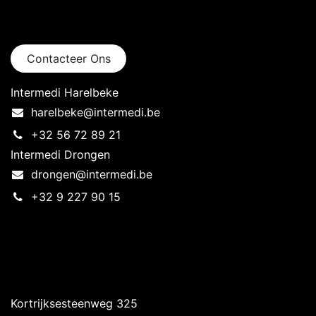
Neem contact op
Contacteer Ons
Intermedi Harelbeke
harelbeke@intermedi.be
+32 56 72 89 21
Intermedi Drongen
drongen@intermedi.be
+32 9 227 90 15
Intermedi Harelbeke
Kortrijksesteenweg 325