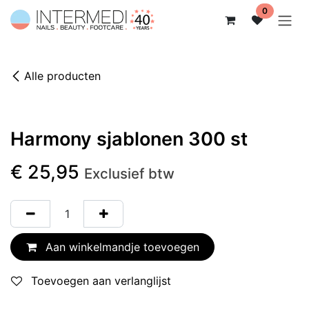
Overslaan naar inhoud
0
Alle producten
Harmony sjablonen 300 st
€
25,95
Exclusief btw
Aan winkelmandje toevoegen
Toevoegen aan verlanglijst