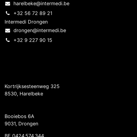
harelbeke@intermedi.be
+32 56 72 89 21
Intermedi Drongen
drongen@intermedi.be
+32 9 227 90 15
Intermedi Harelbeke
Kortrijksesteenweg 325
8530, Harelbeke
Intermedi Drongen
Booiebos 6A
9031, Drongen
BE 0424.574.344