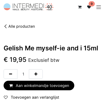
Overslaan naar inhoud
0
Alle producten
Gelish Me myself-ie and i 15ml
€
19,95
Exclusief btw
Aan winkelmandje toevoegen
Toevoegen aan verlanglijst