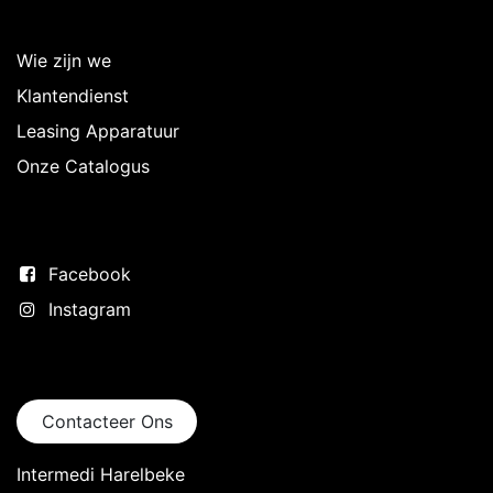
Over Intermedi
Wie zijn we
Klantendienst
Leasing Apparatuur
Onze Catalogus
Volg ons
Facebook
Instagram
Neem contact op
Contacteer Ons
Intermedi Harelbeke