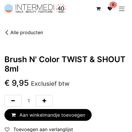
Overslaan naar inhoud
0
Alle producten
Brush N' Color TWIST & SHOUT
8ml
€
9,95
Exclusief btw
Aan winkelmandje toevoegen
Toevoegen aan verlanglijst