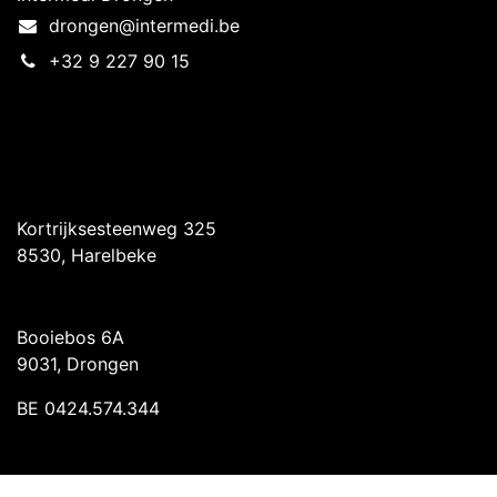
drongen@intermedi.be
+32 9 227 90 15
Intermedi Harelbeke
Kortrijksesteenweg 325
8530, Harelbeke
Intermedi Drongen
Booiebos 6A
9031, Drongen
BE 0424.574.344