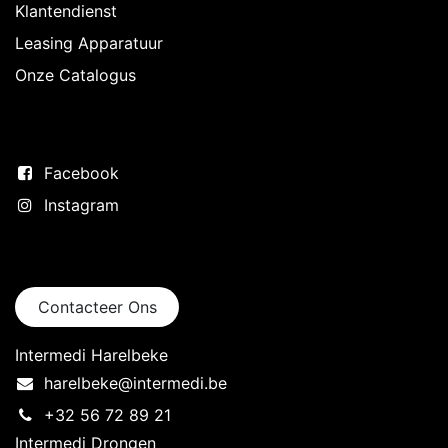
Klantendienst
Leasing Apparatuur
Onze Catalogus
Volg ons
Facebook
Instagram
Neem contact op
Contacteer Ons
Intermedi Harelbeke
harelbeke@intermedi.be
+32 56 72 89 21
Intermedi Drongen