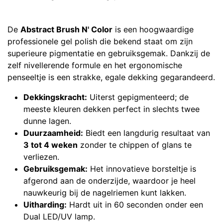
De
Abstract Brush N' Color
is een hoogwaardige
professionele gel polish die bekend staat om zijn
superieure pigmentatie en gebruiksgemak. Dankzij de
zelf nivellerende formule en het ergonomische
penseeltje is een strakke, egale dekking gegarandeerd.
Dekkingskracht:
Uiterst gepigmenteerd; de
meeste kleuren dekken perfect in slechts twee
dunne lagen.
Duurzaamheid:
Biedt een langdurig resultaat van
3 tot 4 weken
zonder te chippen of glans te
verliezen.
Gebruiksgemak:
Het innovatieve borsteltje is
afgerond aan de onderzijde, waardoor je heel
nauwkeurig bij de nagelriemen kunt lakken.
Uitharding:
Hardt uit in 60 seconden onder een
Dual LED/UV lamp.