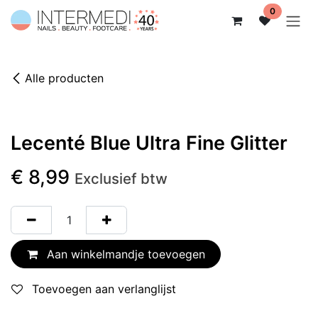
Overslaan naar inhoud
0
Alle producten
Lecenté Blue Ultra Fine Glitter
€
8,99
Exclusief btw
Aan winkelmandje toevoegen
Toevoegen aan verlanglijst