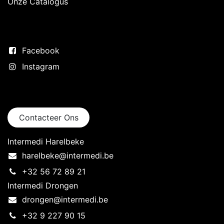
Onze Catalogus
Volg ons
Facebook
Instagram
Neem contact op
Contacteer Ons
Intermedi Harelbeke
harelbeke@intermedi.be
+32 56 72 89 21
Intermedi Drongen
drongen@intermedi.be
+32 9 227 90 15