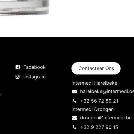
Volg ons
Neem contact op
Facebook
Contacteer Ons
Instagram
Intermedi Harelbeke
harelbeke@intermedi.b
r
+32 56 72 89 21
Intermedi Drongen
drongen@intermedi.be
+32 9 227 90 15