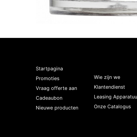
Ontdekken
Over
Intermedi
Startpagina
Wie zijn we
Promoties
Klantendienst
Vraag offerte aan
Leasing Apparatuu
Cadeaubon
Onze Catalogus
Nieuwe producten