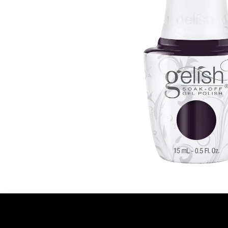
Ontdekken
Over