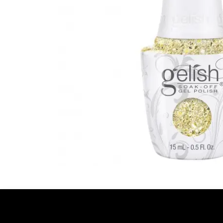
Ontdekken
Over