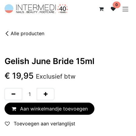
Overslaan naar inhoud
0
Alle producten
Gelish June Bride 15ml
€
19,95
Exclusief btw
Aan winkelmandje toevoegen
Toevoegen aan verlanglijst