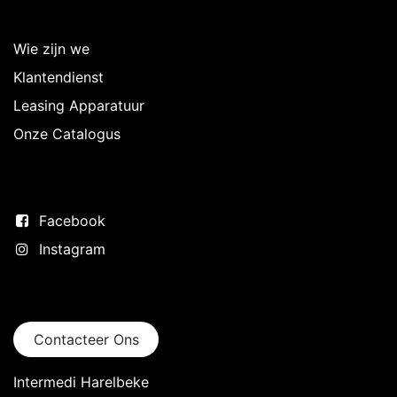
Over Intermedi
Wie zijn we
Klantendienst
Leasing Apparatuur
Onze Catalogus
Volg ons
Facebook
Instagram
Neem contact op
Contacteer Ons
Intermedi Harelbeke