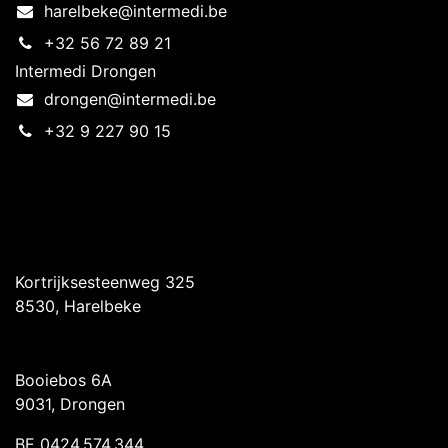
harelbeke@intermedi.be
+32 56 72 89 21
Intermedi Drongen
drongen@intermedi.be
+32 9 227 90 15
Intermedi Harelbeke
Kortrijksesteenweg 325
8530, Harelbeke
Intermedi Drongen
Booiebos 6A
9031, Drongen
BE 0424.574.344