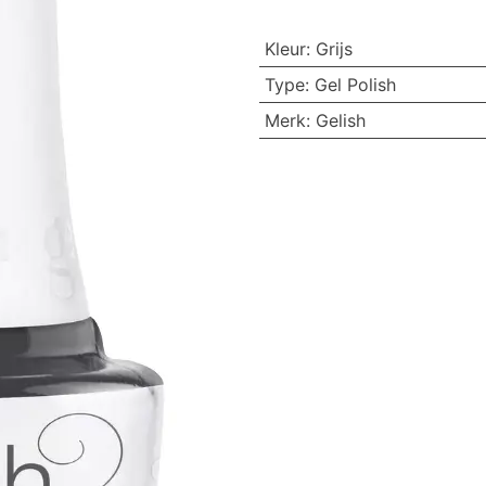
Kleur
:
Grijs
Type
:
Gel Polish
Merk
:
Gelish