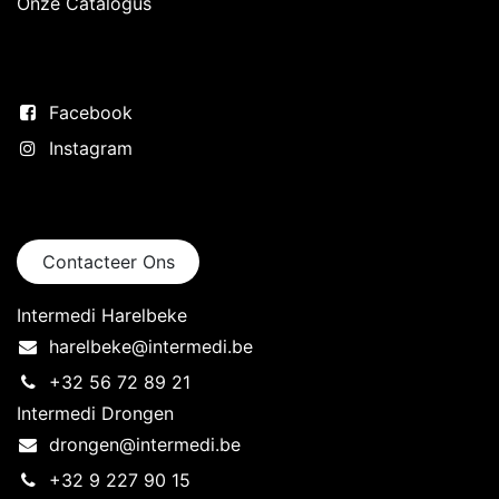
Onze Catalogus
Volg ons
Facebook
Instagram
Neem contact op
Contacteer Ons
Intermedi Harelbeke
harelbeke@intermedi.be
+32 56 72 89 21
Intermedi Drongen
drongen@intermedi.be
+32 9 227 90 15