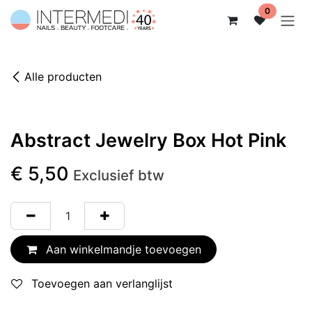
Overslaan naar inhoud
0
Alle producten
Abstract Jewelry Box Hot Pink
€
5,50
Exclusief btw
Aan winkelmandje toevoegen
Toevoegen aan verlanglijst