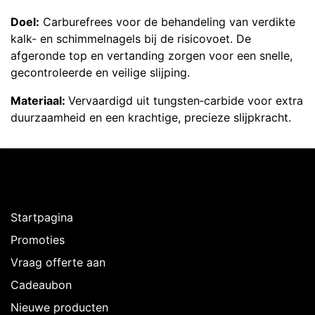
Doel:
Carburefrees voor de behandeling van verdikte
kalk- en schimmelnagels bij de risicovoet. De
afgeronde top en vertanding zorgen voor een snelle,
gecontroleerde en veilige slijping.
Materiaal:
Vervaardigd uit tungsten‑carbide voor extra
duurzaamheid en een krachtige, precieze slijpkracht.
Ontdekken
Startpagina
Promoties
Vraag offerte aan
Cadeaubon
Nieuwe producten