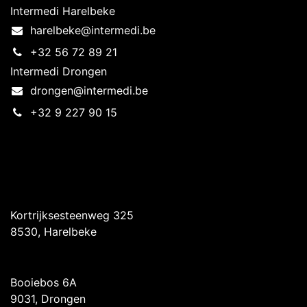
Intermedi Harelbeke
harelbeke@intermedi.be
+32 56 72 89 21
Intermedi Drongen
drongen@intermedi.be
+32 9 227 90 15
Intermedi Harelbeke
Kortrijksesteenweg 325
8530, Harelbeke
Intermedi Drongen
Booiebos 6A
9031, Drongen