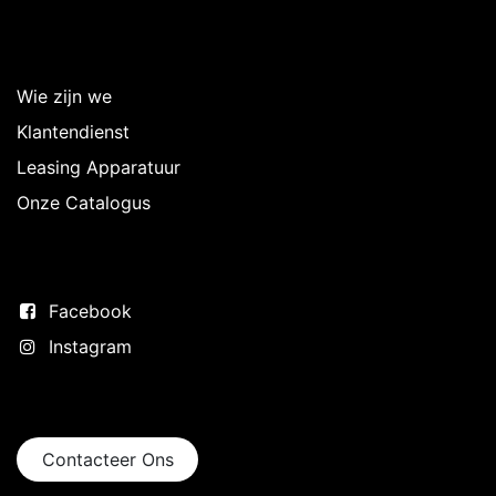
Over Intermedi
Wie zijn we
Klantendienst
Leasing Apparatuur
Onze Catalogus
Volg ons
Facebook
Instagram
Neem contact op
Contacteer Ons