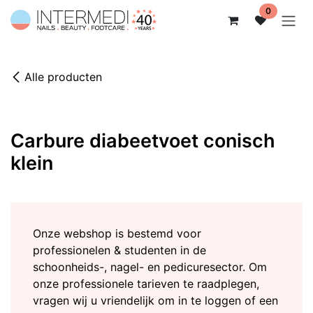
Overslaan naar inhoud
0
Alle producten
Carbure diabeetvoet conisch
klein
Onze webshop is bestemd voor
professionelen & studenten in de
schoonheids-, nagel- en pedicuresector. Om
onze professionele tarieven te raadplegen,
vragen wij u vriendelijk om in te loggen of een