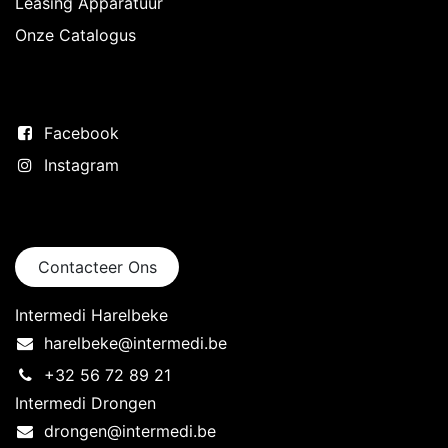
Leasing Apparatuur
Onze Catalogus
Volg ons
Facebook
Instagram
Neem contact op
Contacteer Ons
Intermedi Harelbeke
harelbeke@intermedi.be
+32 56 72 89 21
Intermedi Drongen
drongen@intermedi.be