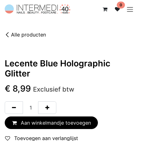
Overslaan naar inhoud
0
Alle producten
Lecente Blue Holographic
Glitter
€
8,99
Exclusief btw
Aan winkelmandje toevoegen
Toevoegen aan verlanglijst