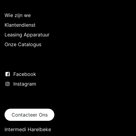
Over Intermedi
Wie zijn we
Klantendienst
Leasing Apparatuur
Onze Catalogus
Volg ons
Facebook
Instagram
Neem contact op
Contacteer Ons
Intermedi Harelbeke