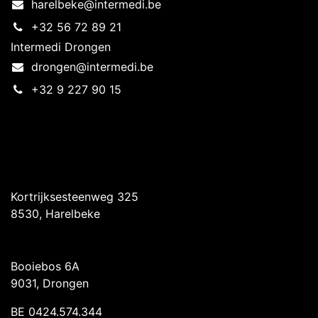
harelbeke@intermedi.be
+32 56 72 89 21
Intermedi Drongen
drongen@intermedi.be
+32 9 227 90 15
Intermedi Harelbeke
Kortrijksesteenweg 325
8530, Harelbeke
Intermedi Drongen
Booiebos 6A
9031, Drongen
BE 0424.574.344