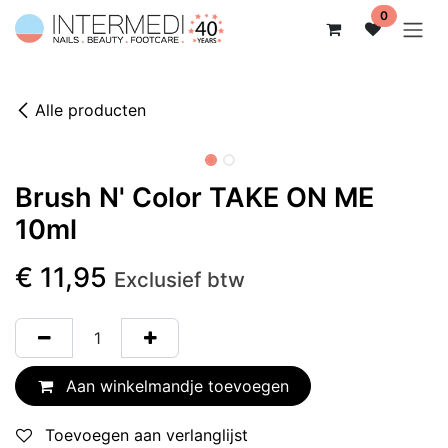
Overslaan naar inhoud
0
Alle producten
Brush N' Color TAKE ON ME
10ml
€
11,95
Exclusief btw
Aan winkelmandje toevoegen
Toevoegen aan verlanglijst