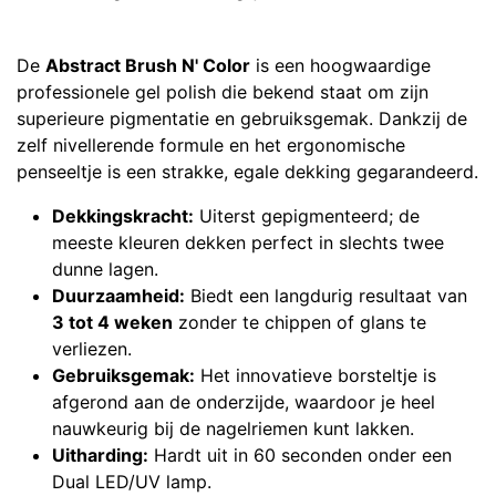
De
Abstract Brush N' Color
is een hoogwaardige
professionele gel polish die bekend staat om zijn
superieure pigmentatie en gebruiksgemak. Dankzij de
zelf nivellerende formule en het ergonomische
penseeltje is een strakke, egale dekking gegarandeerd.
Dekkingskracht:
Uiterst gepigmenteerd; de
meeste kleuren dekken perfect in slechts twee
dunne lagen.
Duurzaamheid:
Biedt een langdurig resultaat van
3 tot 4 weken
zonder te chippen of glans te
verliezen.
Gebruiksgemak:
Het innovatieve borsteltje is
afgerond aan de onderzijde, waardoor je heel
nauwkeurig bij de nagelriemen kunt lakken.
Uitharding:
Hardt uit in 60 seconden onder een
Dual LED/UV lamp.