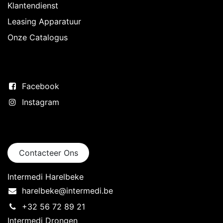
Klantendienst
Leasing Apparatuur
Onze Catalogus
Volg ons
Facebook
Instagram
Neem contact op
Contacteer Ons
Intermedi Harelbeke
harelbeke@intermedi.be
+32 56 72 89 21
Intermedi Drongen