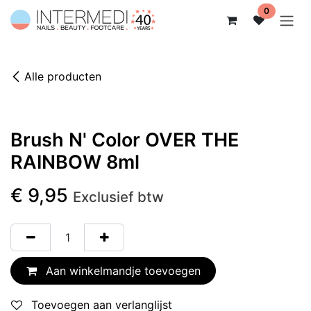
Overslaan naar inhoud
0
Alle producten
Brush N' Color OVER THE
RAINBOW 8ml
€
9,95
Exclusief btw
Aan winkelmandje toevoegen
Toevoegen aan verlanglijst