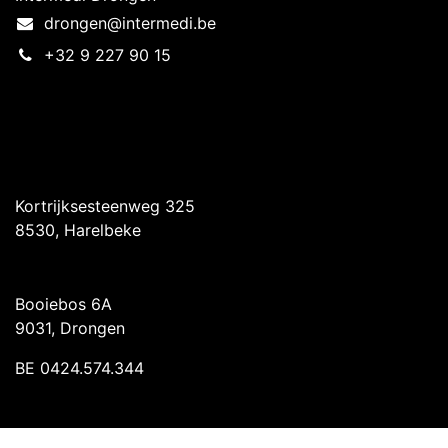
drongen@intermedi.be
+32 9 227 90 15
Intermedi Harelbeke
Kortrijksesteenweg 325
8530, Harelbeke
Intermedi Drongen
Booiebos 6A
9031, Drongen
BE 0424.574.344