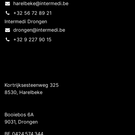
harelbeke@intermedi.be
+32 56 72 89 21
Intermedi Drongen
drongen@intermedi.be
+32 9 227 90 15
Intermedi Harelbeke
Kortrijksesteenweg 325
8530, Harelbeke
Intermedi Drongen
Booiebos 6A
9031, Drongen
BE 0424.574.344