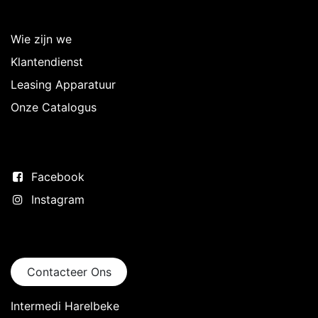
Over Intermedi
Wie zijn we
Klantendienst
Leasing Apparatuur
Onze Catalogus
Volg ons
Facebook
Instagram
Neem contact op
Contacteer Ons
Intermedi Harelbeke