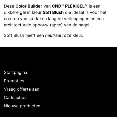
Deze
Color Builder
van
CND™ PLEXIGEL
™
is een
dikkere gel in kleur
Soft Blush
die ideaal is voor het
creëren van sterke en langere verlengingen en een
architecturale opbouw (apex) van de nagel.
Soft Blush heeft een
neutraal roze
kleur.
Ontdekken
Startpagina
Promoties
Vraag offerte aan
Cadeaubon
Nieuwe producten