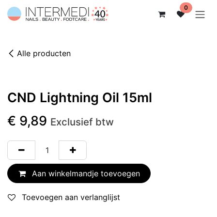
Overslaan naar inhoud
0
Alle producten
CND Lightning Oil 15ml
€
9,89
Exclusief btw
Aan winkelmandje toevoegen
Toevoegen aan verlanglijst