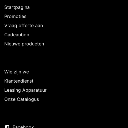
Startpagina
Promoties
Vraag offerte aan
Cadeaubon
Nieuwe producten
Over Intermedi
Wie zijn we
Klantendienst
Leasing Apparatuur
Onze Catalogus
Volg ons
Facebook