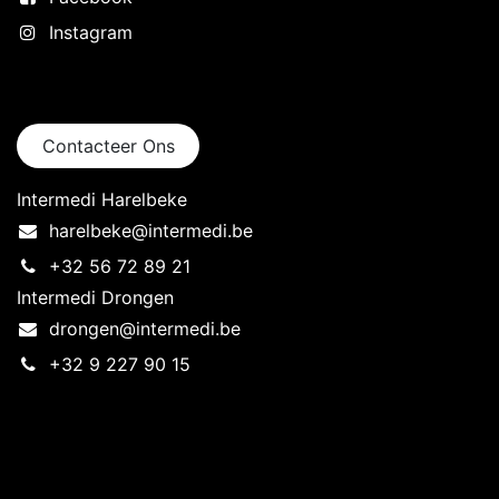
Instagram
Neem contact op
Contacteer Ons
Intermedi Harelbeke
harelbeke@intermedi.be
+32 56 72 89 21
Intermedi Drongen
drongen@intermedi.be
+32 9 227 90 15
Intermedi Harelbeke