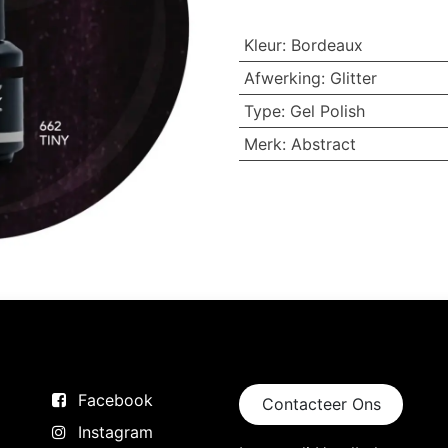
Kleur
:
Bordeaux
Afwerking
:
Glitter
Type
:
Gel Polish
Merk
:
Abstract
Volg ons
Neem contact op
Facebook
Contacteer Ons
Instagram