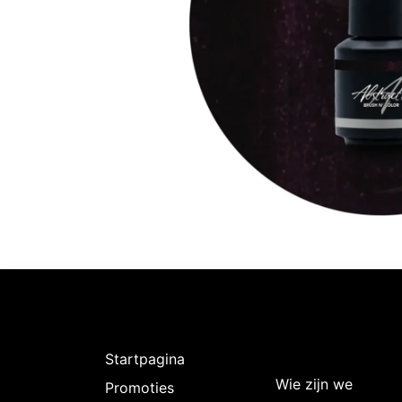
Ontdekken
Over
Intermedi
Startpagina
Wie zijn we
Promoties