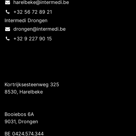
harelbeke@intermedi.be
+32 56 72 89 21
Intermedi Drongen
drongen@intermedi.be
+32 9 227 90 15
Intermedi Harelbeke
Kortrijksesteenweg 325
8530, Harelbeke
Intermedi Drongen
Booiebos 6A
9031, Drongen
BE 0424.574.344