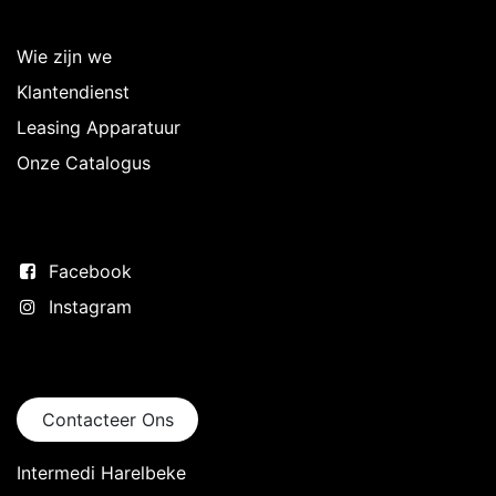
Over Intermedi
Wie zijn we
Klantendienst
Leasing Apparatuur
Onze Catalogus
Volg ons
Facebook
Instagram
Neem contact op
Contacteer Ons
Intermedi Harelbeke