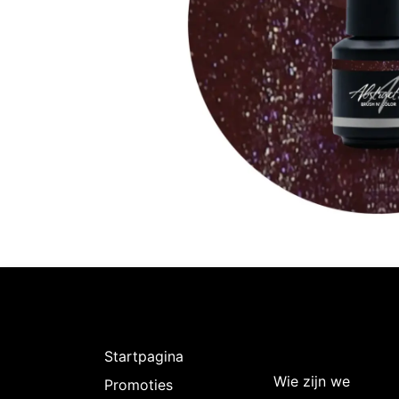
Ontdekken
Over
Intermedi
Startpagina
Wie zijn we
Promoties