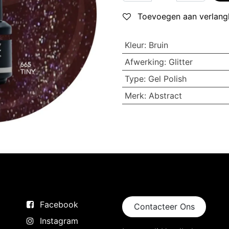
Toevoegen aan verlangl
Kleur
:
Bruin
Afwerking
:
Glitter
Type
:
Gel Polish
Merk
:
Abstract
Volg ons
Neem contact op
Facebook
Contacteer Ons
Instagram