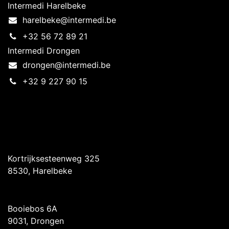
Intermedi Harelbeke
harelbeke@intermedi.be
+32 56 72 89 21
Intermedi Drongen
drongen@intermedi.be
+32 9 227 90 15
Intermedi Harelbeke
Kortrijksesteenweg 325
8530, Harelbeke
Intermedi Drongen
Booiebos 6A
9031, Drongen