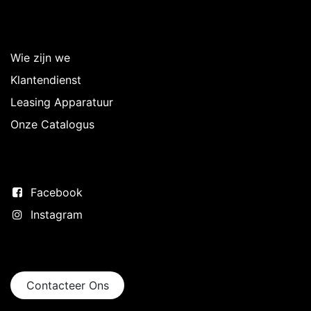
Over Intermedi
Wie zijn we
Klantendienst
Leasing Apparatuur
Onze Catalogus
Volg ons
Facebook
Instagram
Neem contact op
Contacteer Ons