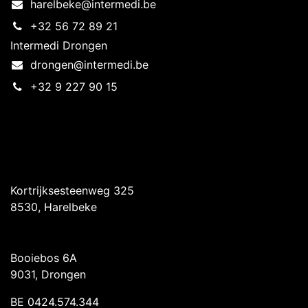
harelbeke@intermedi.be
+32 56 72 89 21
Intermedi Drongen
drongen@intermedi.be
+32 9 227 90 15
Intermedi Harelbeke
Kortrijksesteenweg 325
8530, Harelbeke
Intermedi Drongen
Booiebos 6A
9031, Drongen
BE 0424.574.344