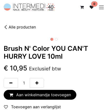
Overslaan naar inhoud
0
Alle producten
Brush N' Color YOU CAN'T
HURRY LOVE 10ml
€
10,95
Exclusief btw
Aan winkelmandje toevoegen
Toevoegen aan verlanglijst