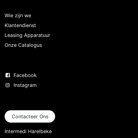
Over Intermedi
Wie zijn we
Klantendienst
Leasing Apparatuur
Onze Catalogus
Volg ons
Facebook
Instagram
Neem contact op
Contacteer Ons
Intermedi Harelbeke