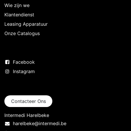
Wie zijn we
Klantendienst
Leasing Apparatuur
Onze Catalogus
Volg ons
Facebook
Instagram
Neem contact op
Contacteer Ons
Intermedi Harelbeke
harelbeke@intermedi.be