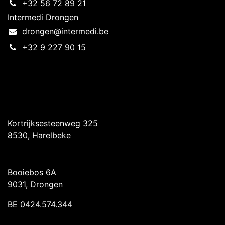
+32 56 72 89 21
Intermedi Drongen
drongen@intermedi.be
+32 9 227 90 15
Intermedi Harelbeke
Kortrijksesteenweg 325
8530, Harelbeke
Intermedi Drongen
Booiebos 6A
9031, Drongen
BE 0424.574.344