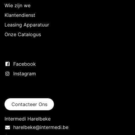
Wie zijn we
Klantendienst
Leasing Apparatuur
Onze Catalogus
Volg ons
Facebook
Instagram
Neem contact op
Contacteer Ons
Intermedi Harelbeke
harelbeke@intermedi.be