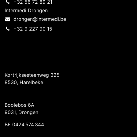
+32 56 72 89 21
Intermedi Drongen
drongen@intermedi.be
+32 9 227 90 15
Intermedi Harelbeke
Kortrijksesteenweg 325
8530, Harelbeke
Intermedi Drongen
Booiebos 6A
9031, Drongen
BE 0424.574.344