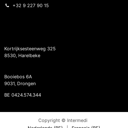
+32 9 227 90 15
Intermedi Harelbeke
Kortrijksesteenweg 325
8530, Harelbeke
Intermedi Drongen
Booiebos 6A
9031, Drongen
BE 0424.574.344
Copyright © Intermedi