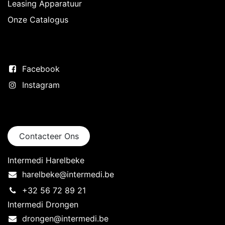
Leasing Apparatuur
Onze Catalogus
Volg ons
Facebook
Instagram
Neem contact op
Contacteer Ons
Intermedi Harelbeke
harelbeke@intermedi.be
+32 56 72 89 21
Intermedi Drongen
drongen@intermedi.be