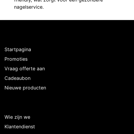
nagelservice.
Ontdekken
Startpagina
Promoties
Vraag offerte aan
Cadeaubon
Nieuwe producten
Over Intermedi
Wie zijn we
Klantendienst