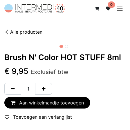
Overslaan naar inhoud
0
Alle producten
Brush N' Color HOT STUFF 8ml
€
9,95
Exclusief btw
Aan winkelmandje toevoegen
Toevoegen aan verlanglijst