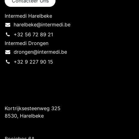
Contacteer Ons
Intermedi Harelbeke
harelbeke@intermedi.be
+32 56 72 89 21
Intermedi Drongen
drongen@intermedi.be
+32 9 227 90 15
Intermedi Harelbeke
Kortrijksesteenweg 325
8530, Harelbeke
Intermedi Drongen
Booiebos 6A