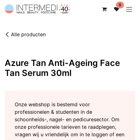
Overslaan naar inhoud
0
Alle producten
Azure Tan Anti-Ageing Face
Tan Serum 30ml
Onze webshop is bestemd voor
professionelen & studenten in de
schoonheids-, nagel- en pedicuresector. Om
onze professionele tarieven te raadplegen,
vragen wij u vriendelijk om in te loggen of een