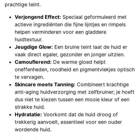
prachtige teint.
Verjongend Effect:
Speciaal geformuleerd met
actieve ingrediënten die fijne lijntjes en rimpels
helpen verminderen voor een gladdere
huidtextuur.
Jeugdige Glow:
Een bruine teint laat de huid er
vaak direct egaler, gezonder en jonger uitzien.
Camouflerend:
De warme gloed helpt
oneffenheden, roodheid en pigmentvlekjes optisch
te vervagen.
Skincare meets Tanning:
Combineert krachtige
anti-aging huidverzorging met zelfbruiner; je hoeft
dus niet te kiezen tussen een mooie kleur of een
strakke huid.
Hydratatie:
Voorkomt dat de huid droog of
trekkerig aanvoelt, essentieel voor een ouder
wordende huid.