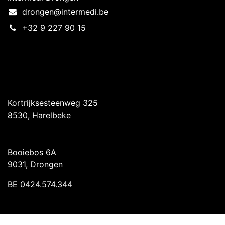
drongen@intermedi.be
+32 9 227 90 15
Intermedi Harelbeke
Kortrijksesteenweg 325
8530, Harelbeke
Intermedi Drongen
Booiebos 6A
9031, Drongen
BE 0424.574.344