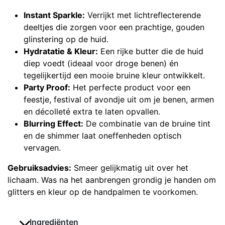
Instant Sparkle:
Verrijkt met lichtreflecterende
deeltjes die zorgen voor een prachtige, gouden
glinstering op de huid.
Hydratatie & Kleur:
Een rijke butter die de huid
diep voedt (ideaal voor droge benen) én
tegelijkertijd een mooie bruine kleur ontwikkelt.
Party Proof:
Het perfecte product voor een
feestje, festival of avondje uit om je benen, armen
en décolleté extra te laten opvallen.
Blurring Effect:
De combinatie van de bruine tint
en de shimmer laat oneffenheden optisch
vervagen.
Gebruiksadvies:
Smeer gelijkmatig uit over het
lichaam. Was na het aanbrengen grondig je handen om
glitters en kleur op de handpalmen te voorkomen.
Ingrediënten