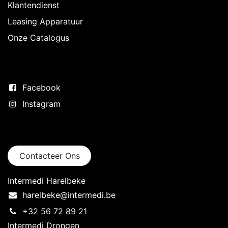
Klantendienst
Leasing Apparatuur
Onze Catalogus
Volg ons
Facebook
Instagram
Neem contact op
Contacteer Ons
Intermedi Harelbeke
harelbeke@intermedi.be
+32 56 72 89 21
Intermedi Drongen