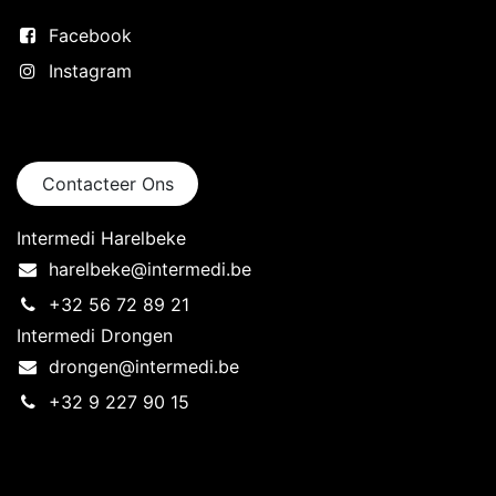
Facebook
Instagram
Neem contact op
Contacteer Ons
Intermedi Harelbeke
harelbeke@intermedi.be
+32 56 72 89 21
Intermedi Drongen
drongen@intermedi.be
+32 9 227 90 15