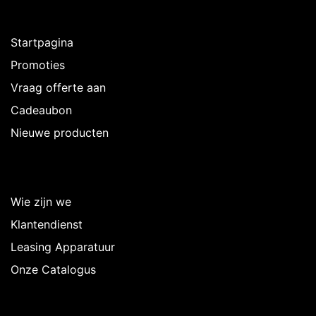
Ontdekken
Startpagina
Promoties
Vraag offerte aan
Cadeaubon
Nieuwe producten
Over Intermedi
Wie zijn we
Klantendienst
Leasing Apparatuur
Onze Catalogus
Volg ons