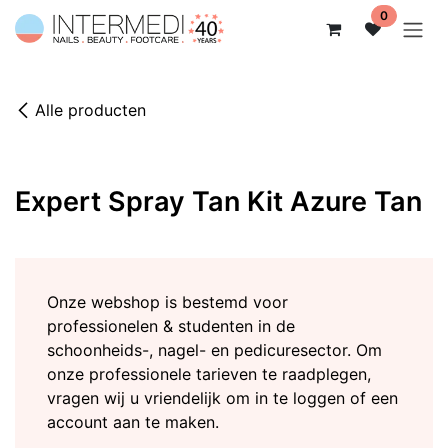
Overslaan naar inhoud
0
Alle producten
Niet op voorraad
Expert Spray Tan Kit Azure Tan
Onze webshop is bestemd voor
professionelen & studenten in de
schoonheids-, nagel- en pedicuresector. Om
onze professionele tarieven te raadplegen,
vragen wij u vriendelijk om in te loggen of een
account aan te maken.