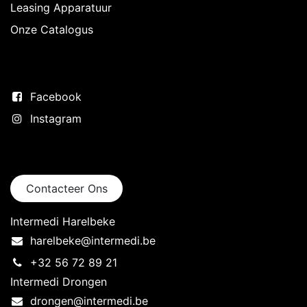
Leasing Apparatuur
Onze Catalogus
Volg ons
Facebook
Instagram
Neem contact op
Contacteer Ons
Intermedi Harelbeke
harelbeke@intermedi.be
+32 56 72 89 21
Intermedi Drongen
drongen@intermedi.be