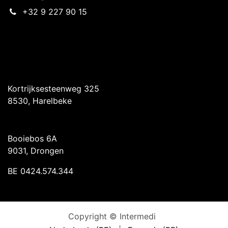
+32 9 227 90 15
Intermedi Harelbeke
Kortrijksesteenweg 325
8530, Harelbeke
Intermedi Drongen
Booiebos 6A
9031, Drongen
BE 0424.574.344
Copyright © Intermedi