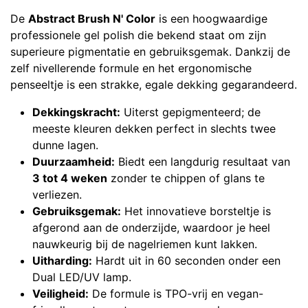
De
Abstract Brush N' Color
is een hoogwaardige
professionele gel polish die bekend staat om zijn
superieure pigmentatie en gebruiksgemak. Dankzij de
zelf nivellerende formule en het ergonomische
penseeltje is een strakke, egale dekking gegarandeerd.
Dekkingskracht:
Uiterst gepigmenteerd; de
meeste kleuren dekken perfect in slechts twee
dunne lagen.
Duurzaamheid:
Biedt een langdurig resultaat van
3 tot 4 weken
zonder te chippen of glans te
verliezen.
Gebruiksgemak:
Het innovatieve borsteltje is
afgerond aan de onderzijde, waardoor je heel
nauwkeurig bij de nagelriemen kunt lakken.
Uitharding:
Hardt uit in 60 seconden onder een
Dual LED/UV lamp.
Veiligheid:
De formule is TPO-vrij en vegan-