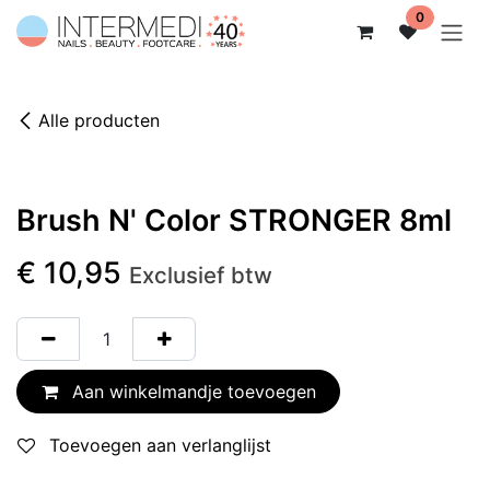
Overslaan naar inhoud
0
Alle producten
Brush N' Color STRONGER 8ml
€
10,95
Exclusief btw
Aan winkelmandje toevoegen
Toevoegen aan verlanglijst