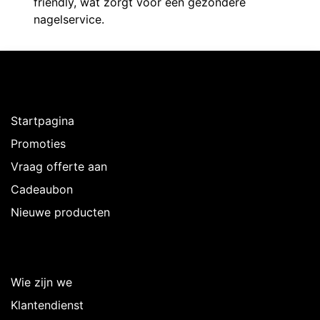
friendly, wat zorgt voor een gezondere
nagelservice.
Ontdekken
Startpagina
Promoties
Vraag offerte aan
Cadeaubon
Nieuwe producten
Over Intermedi
Wie zijn we
Klantendienst