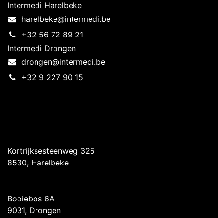
Intermedi Harelbeke
harelbeke@intermedi.be
+32 56 72 89 21
Intermedi Drongen
drongen@intermedi.be
+32 9 227 90 15
Intermedi Harelbeke
Kortrijksesteenweg 325
8530, Harelbeke
Intermedi Drongen
Booiebos 6A
9031, Drongen