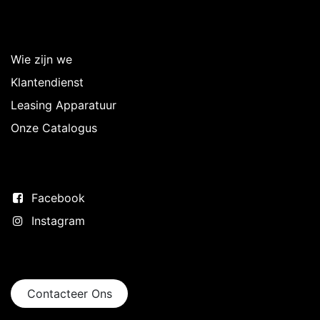
Over Intermedi
Wie zijn we
Klantendienst
Leasing Apparatuur
Onze Catalogus
Volg ons
Facebook
Instagram
Neem contact op
Contacteer Ons