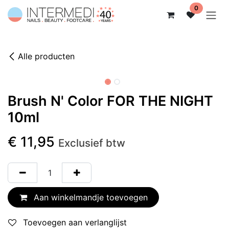
Overslaan naar inhoud
0
Alle producten
Brush N' Color FOR THE NIGHT
10ml
€
11,95
Exclusief btw
Aan winkelmandje toevoegen
Toevoegen aan verlanglijst