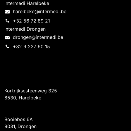
Intermedi Harelbeke
harelbeke@intermedi.be
+32 56 72 89 21
Intermedi Drongen
drongen@intermedi.be
+32 9 227 90 15
Intermedi Harelbeke
Kortrijksesteenweg 325
8530, Harelbeke
Intermedi Drongen
Booiebos 6A
9031, Drongen