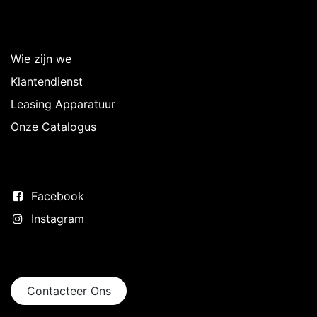
Over Intermedi
Wie zijn we
Klantendienst
Leasing Apparatuur
Onze Catalogus
Volg ons
Facebook
Instagram
Neem contact op
Contacteer Ons