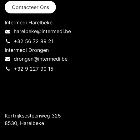
Contacteer Ons
Intermedi Harelbeke
harelbeke@intermedi.be
+32 56 72 89 21
Intermedi Drongen
drongen@intermedi.be
+32 9 227 90 15
Intermedi Harelbeke
Kortrijksesteenweg 325
8530, Harelbeke
Intermedi Drongen