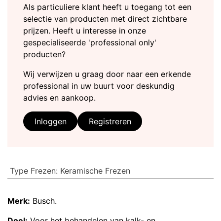
Als particuliere klant heeft u toegang tot een
selectie van producten met direct zichtbare
prijzen. Heeft u interesse in onze
gespecialiseerde 'professional only'
producten?
Wij verwijzen u graag door naar een erkende
professional in uw buurt voor deskundig
advies en aankoop.
Inloggen
Registreren
Type Frezen
:
Keramische Frezen
Merk:
Busch.
Doel:
Voor het behandelen van kalk- en