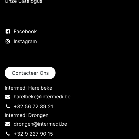
Onze Catalogus
Volg ons
Facebook
Instagram
Neem contact op
Contacteer Ons
Intermedi Harelbeke
harelbeke@intermedi.be
+32 56 72 89 21
Intermedi Drongen
drongen@intermedi.be
+32 9 227 90 15