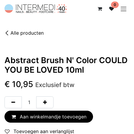
Overslaan naar inhoud
0
Alle producten
Abstract Brush N' Color COULD
YOU BE LOVED 10ml
€
10,95
Exclusief btw
Aan winkelmandje toevoegen
Toevoegen aan verlanglijst