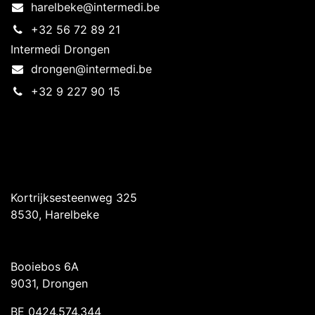
harelbeke@intermedi.be
+32 56 72 89 21
Intermedi Drongen
drongen@intermedi.be
+32 9 227 90 15
Intermedi Harelbeke
Kortrijksesteenweg 325
8530, Harelbeke
Intermedi Drongen
Booiebos 6A
9031, Drongen
BE 0424.574.344