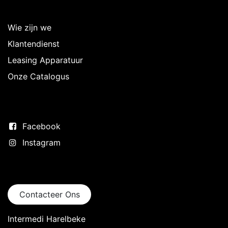
Over Intermedi
Wie zijn we
Klantendienst
Leasing Apparatuur
Onze Catalogus
Volg ons
Facebook
Instagram
Neem contact op
Contacteer Ons
Intermedi Harelbeke