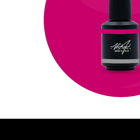
Ontdekken
Over