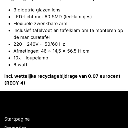
3 dioptrie glazen lens
LED-licht met 60 SMD (led-lampjes)
Flexibele zwenkbare arm
Inclusief tafelvoet en tafelklem om te monteren op
de manicuretafel
220 - 240V ~ 50/60 Hz
Afmetingen: 46 x 14,5 x 56,5 H cm
10x - loupelamp
6 watt
Incl. wettelijke recyclagebijdrage van 0.07 eurocent
(RECY 4)
Ontdekken
Startpagina