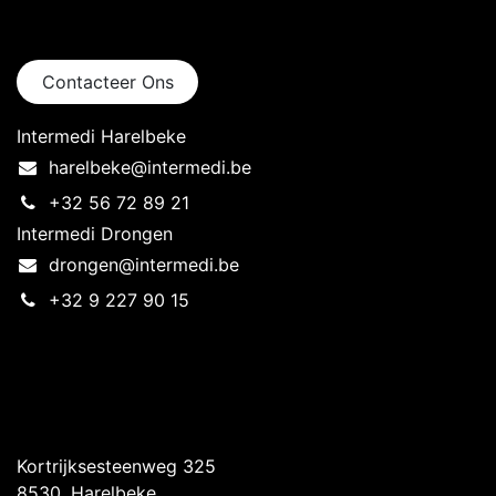
Neem contact op
Contacteer Ons
Intermedi Harelbeke
harelbeke@intermedi.be
+32 56 72 89 21
Intermedi Drongen
drongen@intermedi.be
+32 9 227 90 15
Intermedi Harelbeke
Kortrijksesteenweg 325
8530, Harelbeke