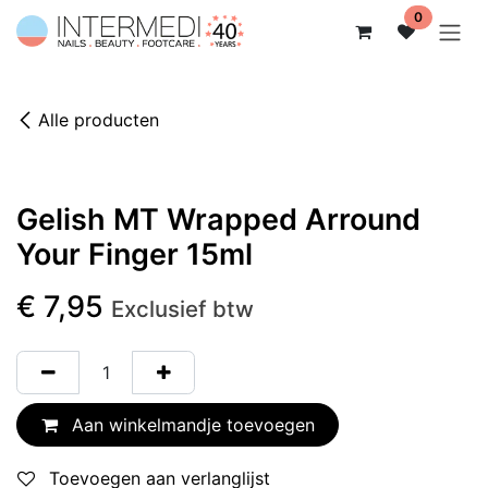
Overslaan naar inhoud
0
Alle producten
Gelish MT Wrapped Arround
Your Finger 15ml
€
7,95
Exclusief btw
Aan winkelmandje toevoegen
Toevoegen aan verlanglijst