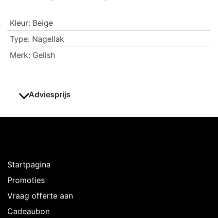
Kleur
:
Beige
Type
:
Nagellak
Merk
:
Gelish
Adviesprijs
Ontdekken
Startpagina
Promoties
Vraag offerte aan
Cadeaubon