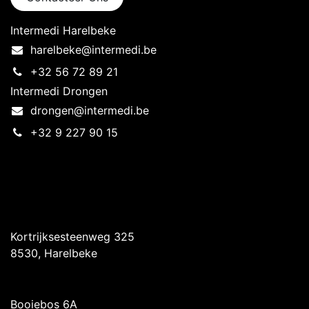
Intermedi Harelbeke
harelbeke@intermedi.be
+32 56 72 89 21
Intermedi Drongen
drongen@intermedi.be
+32 9 227 90 15
Intermedi Harelbeke
Kortrijksesteenweg 325
8530, Harelbeke
Intermedi Drongen
Booiebos 6A