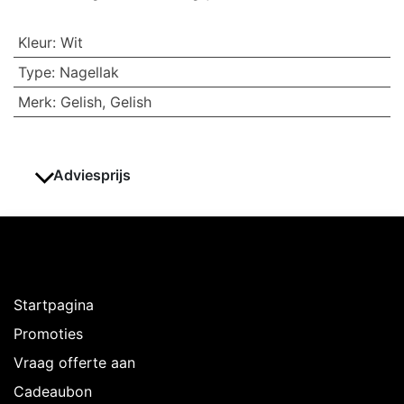
Kleur
:
Wit
Type
:
Nagellak
Merk
:
Gelish
,
Gelish
Adviesprijs
Ontdekken
Startpagina
Promoties
Vraag offerte aan
Cadeaubon