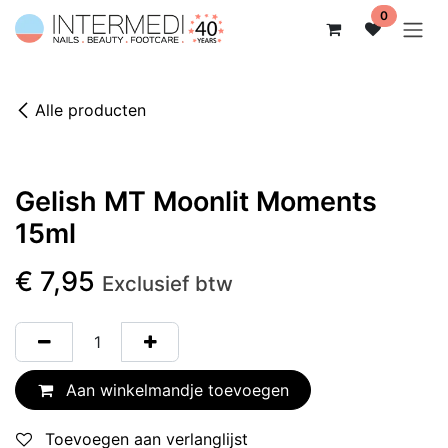
Overslaan naar inhoud
0
Alle producten
Gelish MT Moonlit Moments
15ml
€
7,95
Exclusief btw
Aan winkelmandje toevoegen
Toevoegen aan verlanglijst