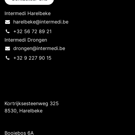
Intermedi Harelbeke
harelbeke@intermedi.be
+32 56 72 89 21
Intermedi Drongen
drongen@intermedi.be
+32 9 227 90 15
Intermedi Harelbeke
Kortrijksesteenweg 325
8530, Harelbeke
Intermedi Drongen
Booiebos 6A